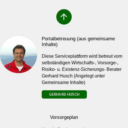
arrow_upward
Portalbetreuung (aus gemeinsame
Inhalte)
Diese Serviceplattform wird betreut vom
selbständigen Wirtschafts-, Vorsorge-,
Risiko- u. Existenz-Sicherungs- Berater
Gerhard Husch (Angelegt unter
Gemeinsame Inhalte)
GERHARD HUSCH
Vorsorgeplan