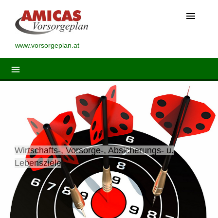
menu
www.vorsorgeplan.at
menu
Wirtschafts-, Vorsorge-, Absicherungs- u.
Lebensziele