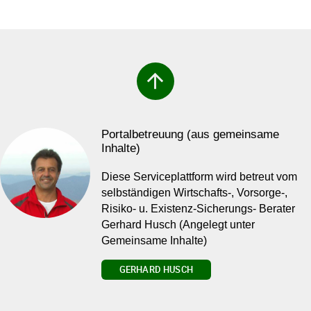
arrow_upward
Portalbetreuung (aus gemeinsame
Inhalte)
Diese Serviceplattform wird betreut vom
selbständigen Wirtschafts-, Vorsorge-,
Risiko- u. Existenz-Sicherungs- Berater
Gerhard Husch (Angelegt unter
Gemeinsame Inhalte)
GERHARD HUSCH