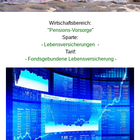
Wirtschaftsbereich:
"
Pensions-Vorsorge
"
Sparte:
-
Lebensversicherungen
-
Tarif:
-
Fondsgebundene Lebensversicherung
-