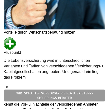
Vorteile durch Wirtschaftsberatung nutzen
Pluspunkt
Die Lebensversicherung wird in unterschiedlichen
Varianten und Tarifen von verschiedenen Versicherungs- u.
Kapitalgesellschaften angeboten. Und genau darin liegt
das Problem.
Ihr
WIRTSCHAFTS-, VORSORGE-, RISIKO- U. EXISTENZ-
SICHERUNGS-BERATER
kennt die Vor- u. Nachteile der verschiedenen Anbieter