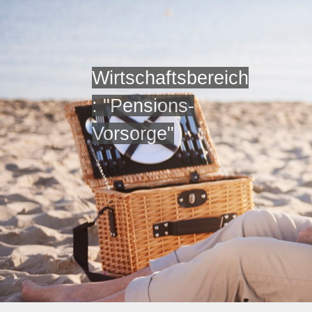
Wirtschaftsbereich
: "Pensions-
Vorsorge"