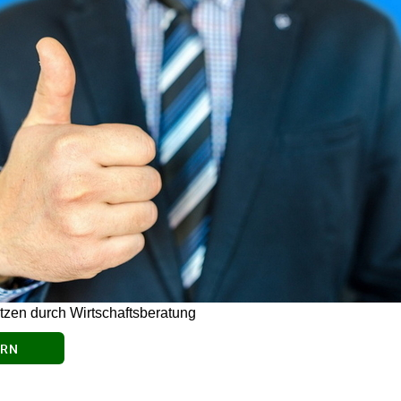
utzen durch Wirtschaftsberatung
ERN