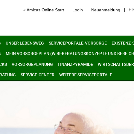
« Amicas Online Start
Login
Neuanmeldung
Hil
G
UNSER LEBENSWEG
SERVICEPORTALE-VORSORGE
EXISTENZ-
G
MEIN VORSORGEPLAN (WIBI-BERATUNGSKONZEPTE UND BEREICH
CKS
VORSORGEPLANUNG
FINANZPYRAMIDE
WIRTSCHAFTSBERE
ERATUNG
SERVICE-CENTER
WEITERE SERVICEPORTALE