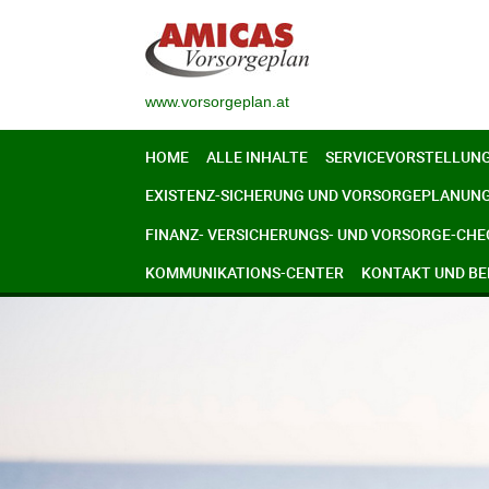
www.vorsorgeplan.at
HOME
ALLE INHALTE
SERVICEVORSTELLUN
EXISTENZ-SICHERUNG UND VORSORGEPLANUN
FINANZ- VERSICHERUNGS- UND VORSORGE-CHE
KOMMUNIKATIONS-CENTER
KONTAKT UND B