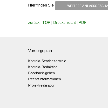
Hier finden Sie
WEITERE ANLASSGESCH
zurück
|
TOP
|
Druckansicht
|
PDF
Vorsorgeplan
Kontakt-Servicezentrale
Kontakt-Redaktion
Feedback-geben
Rechtsinformationen
Projektrealisation