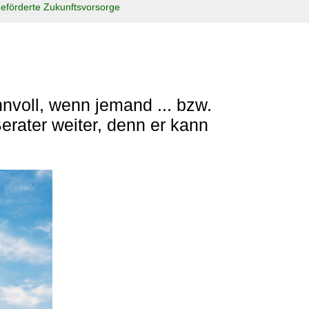
geförderte Zukunftsvorsorge
nnvoll, wenn jemand ... bzw.
erater weiter, denn er kann