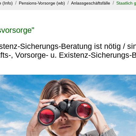
 (Info)
Pensions-Vorsorge (wb)
Anlassgeschäftsfälle
Staatlich 
svorsorge"
istenz-Sicherungs-Beratung ist nötig / si
ts-, Vorsorge- u. Existenz-Sicherungs-B