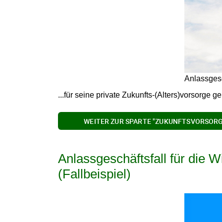
Anlassgesc
...für seine private Zukunfts-(Alters)vorsorge g
WEITER ZUR SPARTE "ZUKUNFTSVORSOR
Anlassgeschäftsfall für die W
(Fallbeispiel)