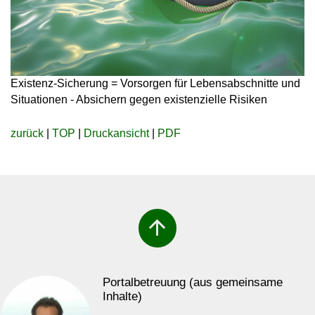
Existenz-Sicherung = Vorsorgen für Lebensabschnitte und
Situationen - Absichern gegen existenzielle Risiken
zurück
|
TOP
|
Druckansicht
|
PDF
arrow_upward
Portalbetreuung (aus gemeinsame
Inhalte)