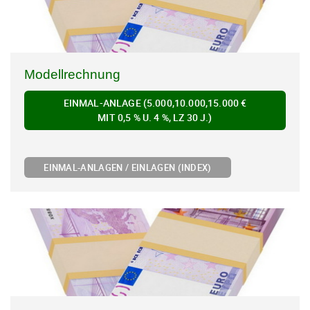
Modellrechnung
EINMAL-ANLAGE (5.000,10.000,15.000 €
MIT 0,5 % U. 4 %, LZ 30 J.)
EINMAL-ANLAGEN / EINLAGEN (INDEX)