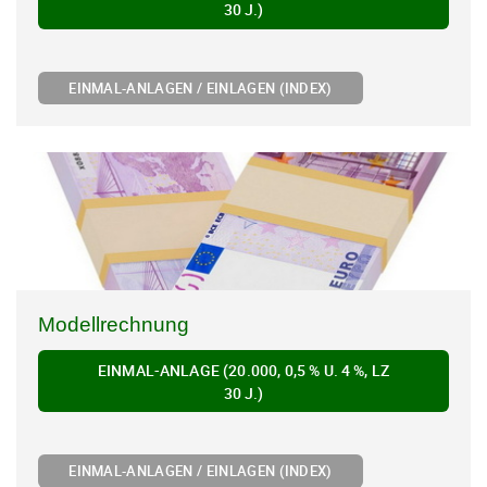
30 J.)
EINMAL-ANLAGEN / EINLAGEN (INDEX)
Modellrechnung
EINMAL-ANLAGE (20.000, 0,5 % U. 4 %, LZ
30 J.)
EINMAL-ANLAGEN / EINLAGEN (INDEX)