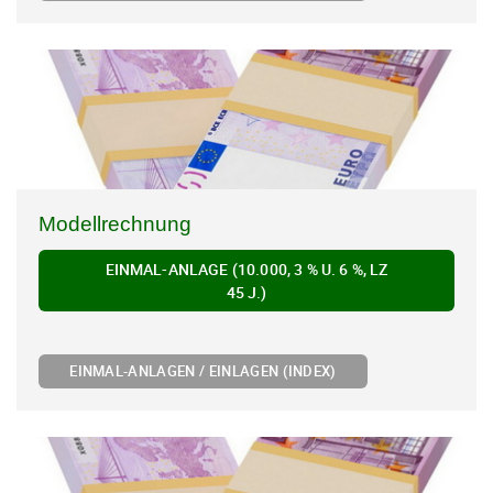
Modellrechnung
EINMAL-ANLAGE (10.000, 3 % U. 6 %, LZ
45 J.)
EINMAL-ANLAGEN / EINLAGEN (INDEX)