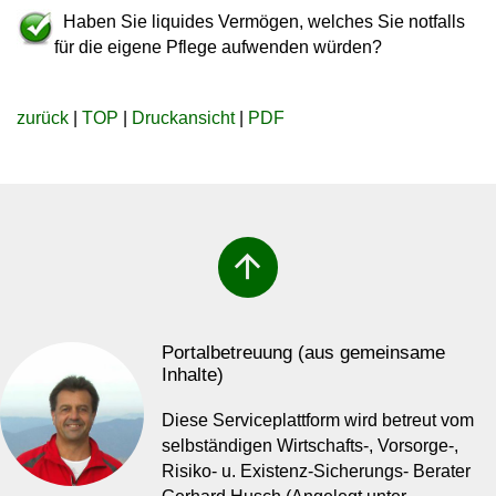
Haben Sie liquides Vermögen, welches Sie notfalls
für die eigene Pflege aufwenden würden?
zurück
|
TOP
|
Druckansicht
|
PDF
arrow_upward
Portalbetreuung (aus gemeinsame
Inhalte)
Diese Serviceplattform wird betreut vom
selbständigen Wirtschafts-, Vorsorge-,
Risiko- u. Existenz-Sicherungs- Berater