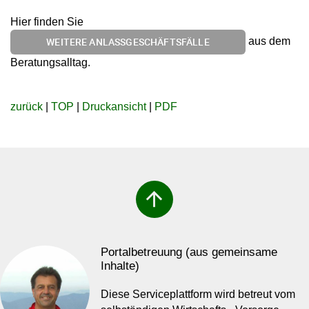
Hier finden Sie
aus dem
WEITERE ANLASSGESCHÄFTSFÄLLE
Beratungsalltag.
zurück
|
TOP
|
Druckansicht
|
PDF
arrow_upward
Portalbetreuung (aus gemeinsame
Inhalte)
Diese Serviceplattform wird betreut vom