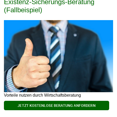
Existenz-Sicherungs-Beratung
(Fallbeispiel)
Vorteile nutzen durch Wirtschaftsberatung
JETZT KOSTENLOSE BERATUNG ANFORDERN