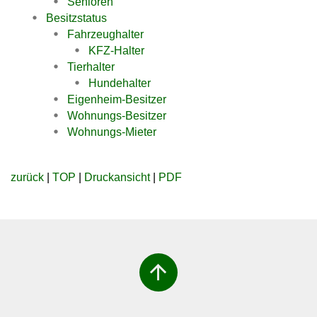
Senioren
Besitzstatus
Fahrzeughalter
KFZ-Halter
Tierhalter
Hundehalter
Eigenheim-Besitzer
Wohnungs-Besitzer
Wohnungs-Mieter
zurück
|
TOP
|
Druckansicht
|
PDF
arrow_upward