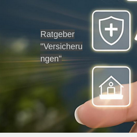
Ratgeber
"Versicheru
ngen"