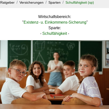
Ratgeber
Versicherungen
Sparten
Schulfähigkeit (sp)
Wirtschaftsbereich:
"
Existenz- u. Einkommens-Sicherung
"
Sparte:
-
Schulfähigkeit
-