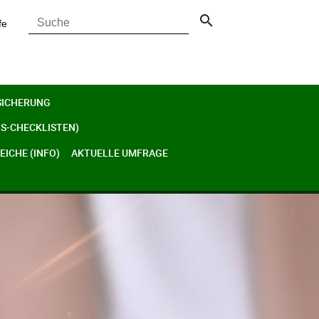
search
fe
SICHERUNG
S-CHECKLISTEN)
ICHE (INFO)
AKTUELLE UMFRAGE