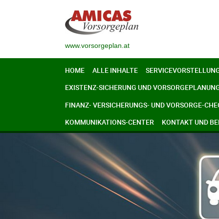
www.vorsorgeplan.at
HOME
ALLE INHALTE
SERVICEVORSTELLUN
EXISTENZ-SICHERUNG UND VORSORGEPLANUN
FINANZ- VERSICHERUNGS- UND VORSORGE-CHE
KOMMUNIKATIONS-CENTER
KONTAKT UND B