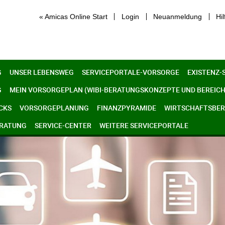
« Amicas Online Start
Login
Neuanmeldung
Hil
G
UNSER LEBENSWEG
SERVICEPORTALE-VORSORGE
EXISTENZ-
G
MEIN VORSORGEPLAN (WIBI-BERATUNGSKONZEPTE UND BEREICH
CKS
VORSORGEPLANUNG
FINANZPYRAMIDE
WIRTSCHAFTSBERE
ERATUNG
SERVICE-CENTER
WEITERE SERVICEPORTALE