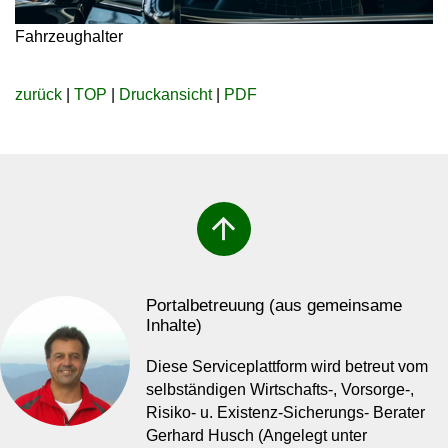
Fahrzeughalter
zurück
|
TOP
|
Druckansicht
|
PDF
arrow_upward
Portalbetreuung (aus gemeinsame
Inhalte)
Diese Serviceplattform wird betreut vom
selbständigen Wirtschafts-, Vorsorge-,
Risiko- u. Existenz-Sicherungs- Berater
Gerhard Husch (Angelegt unter