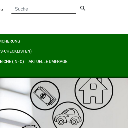
search
fe
SICHERUNG
S-CHECKLISTEN)
ICHE (INFO)
AKTUELLE UMFRAGE