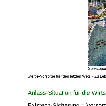
Servicepor
Sterbe-Vorsorge für "den letzten Weg" - Zu Le
Anlass-Situation für die Wir
Existenz-Sicherung = Vorsorg