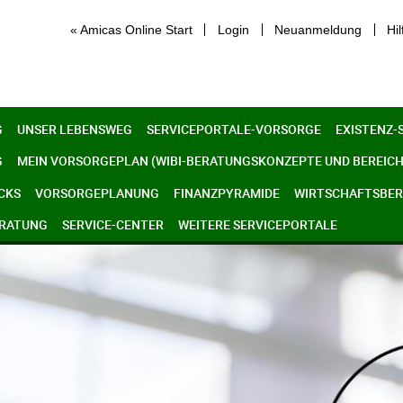
« Amicas Online Start
Login
Neuanmeldung
Hil
G
UNSER LEBENSWEG
SERVICEPORTALE-VORSORGE
EXISTENZ-
G
MEIN VORSORGEPLAN (WIBI-BERATUNGSKONZEPTE UND BEREICH
CKS
VORSORGEPLANUNG
FINANZPYRAMIDE
WIRTSCHAFTSBERE
ERATUNG
SERVICE-CENTER
WEITERE SERVICEPORTALE