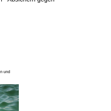
en und