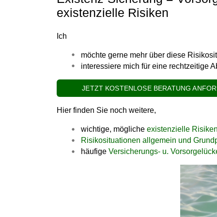
existenzielle Risiken
Ich
möchte gerne mehr über diese Risikosi
interessiere mich für eine rechtzeitige
JETZT KOSTENLOSE BERATUNG ANFO
Hier finden Sie noch weitere,
wichtige, mögliche
existenzielle Risike
Risikosituationen allgemein und Grund
häufige
Versicherungs- u. Vorsorgelüc