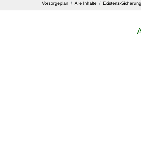
Vorsorgeplan
Alle Inhalte
Existenz-Sicherun
A