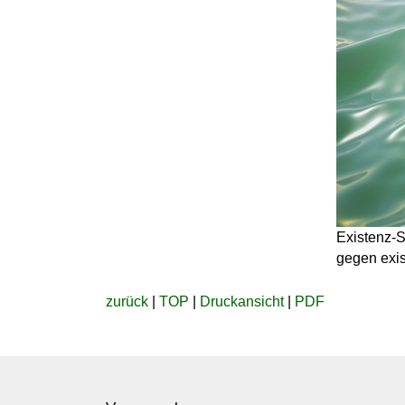
Existenz-S
gegen exis
zurück
|
TOP
|
Druckansicht
|
PDF