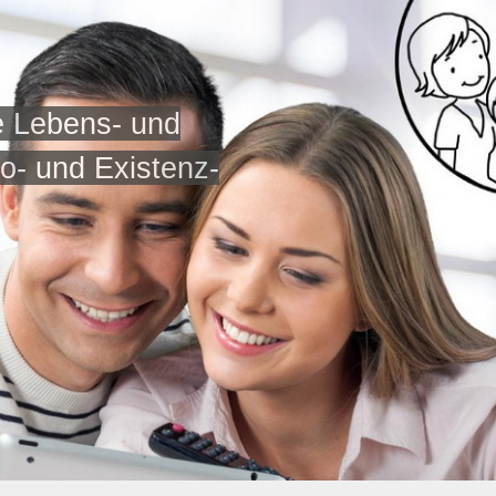
le Lebens- und
o- und Existenz-