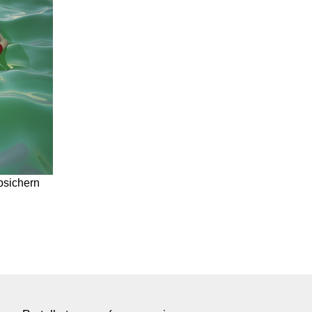
bsichern