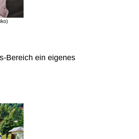
iko)
s-Bereich ein eigenes