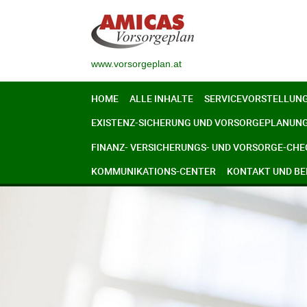
www.vorsorgeplan.at
HOME
ALLE INHALTE
SERVICEVORSTELLUN
EXISTENZ-SICHERUNG UND VORSORGEPLANUN
FINANZ- VERSICHERUNGS- UND VORSORGE-CHE
KOMMUNIKATIONS-CENTER
KONTAKT UND B