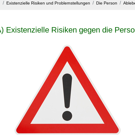
g
Existenzielle Risiken und Problemstellungen
Die Person
Ableb
) Existenzielle Risiken gegen die Pers