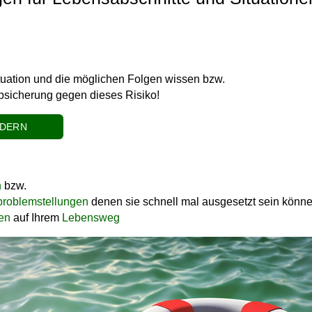
tuation und die möglichen Folgen wissen bzw.
 Absicherung gegen dieses Risiko!
RDERN
n
bzw.
problemstellungen
denen sie schnell mal ausgesetzt sein könn
ken
auf Ihrem
Lebensweg