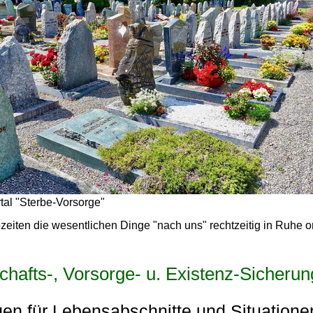
tal "Sterbe-Vorsorge"
bzeiten die wesentlichen Dinge "nach uns" rechtzeitig in Ruhe o
tschafts-, Vorsorge- u. Existenz-Sicheru
en für Lebensabschnitte und Situatione