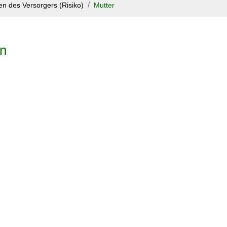
en des Versorgers (Risiko)
Mutter
on