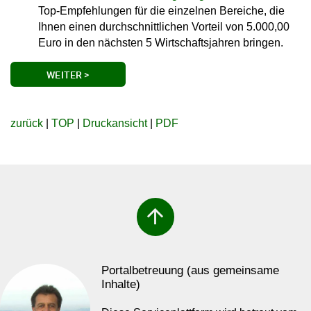
Top-Empfehlungen für die einzelnen Bereiche, die
Ihnen einen durchschnittlichen Vorteil von 5.000,00
Euro in den nächsten 5 Wirtschaftsjahren bringen.
WEITER >
zurück
|
TOP
|
Druckansicht
|
PDF
arrow_upward
Portalbetreuung (aus gemeinsame
Inhalte)