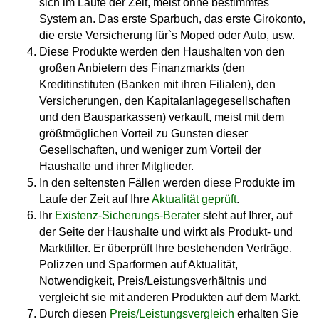
sich im Laufe der Zeit, meist ohne bestimmtes
System an. Das erste Sparbuch, das erste Girokonto,
die erste Versicherung für`s Moped oder Auto, usw.
Diese Produkte werden den Haushalten von den
großen Anbietern des Finanzmarkts (den
Kreditinstituten (Banken mit ihren Filialen), den
Versicherungen, den Kapitalanlagegesellschaften
und den Bausparkassen) verkauft, meist mit dem
größtmöglichen Vorteil zu Gunsten dieser
Gesellschaften, und weniger zum Vorteil der
Haushalte und ihrer Mitglieder.
In den seltensten Fällen werden diese Produkte im
Laufe der Zeit auf Ihre
Aktualität geprüft
.
Ihr
Existenz-Sicherungs-Berater
steht auf Ihrer, auf
der Seite der Haushalte und wirkt als Produkt- und
Marktfilter. Er überprüft Ihre bestehenden Verträge,
Polizzen und Sparformen auf Aktualität,
Notwendigkeit, Preis/Leistungsverhältnis und
vergleicht sie mit anderen Produkten auf dem Markt.
Durch diesen
Preis/Leistungsvergleich
erhalten Sie