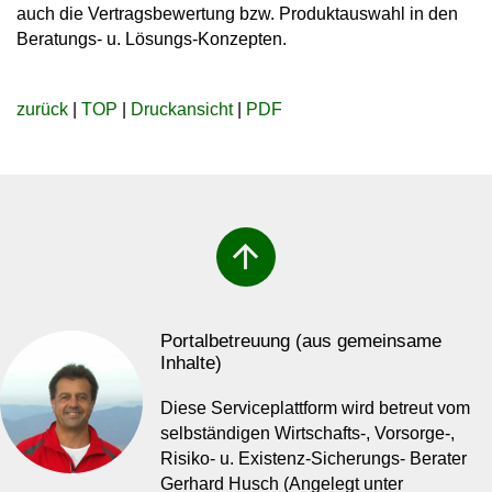
auch die Vertragsbewertung bzw. Produktauswahl in den
Beratungs- u. Lösungs-Konzepten.
zurück
|
TOP
|
Druckansicht
|
PDF
arrow_upward
Portalbetreuung (aus gemeinsame
Inhalte)
Diese Serviceplattform wird betreut vom
selbständigen Wirtschafts-, Vorsorge-,
Risiko- u. Existenz-Sicherungs- Berater
Gerhard Husch (Angelegt unter