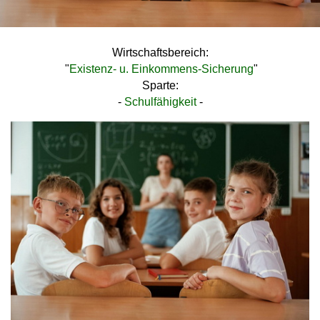
Wirtschaftsbereich:
"
Existenz- u. Einkommens-Sicherung
"
Sparte:
-
Schulfähigkeit
-