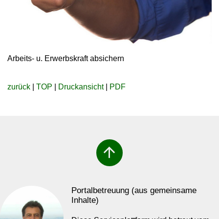
Arbeits- u. Erwerbskraft absichern
zurück
|
TOP
|
Druckansicht
|
PDF
arrow_upward
Portalbetreuung (aus gemeinsame
Inhalte)