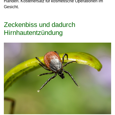
Händen. Kostenersatz für kosmetische Operationen im
Gesicht.
Zeckenbiss und dadurch
Hirnhautentzündung