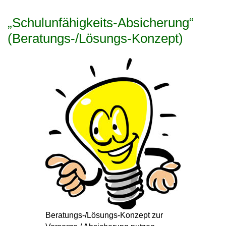
„Schulunfähigkeits-Absicherung“
(Beratungs-/Lösungs-Konzept)
Beratungs-/Lösungs-Konzept zur