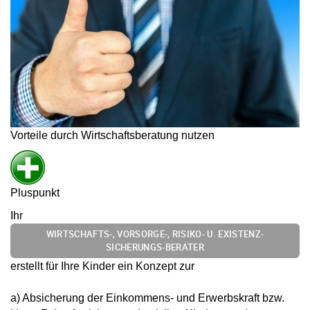
Vorteile durch Wirtschaftsberatung nutzen
Pluspunkt
Ihr
WIRTSCHAFTS-, VORSORGE-, RISIKO- U. EXISTENZ-
SICHERUNGS-BERATER
erstellt für Ihre Kinder ein Konzept zur
a) Absicherung der Einkommens- und Erwerbskraft bzw.