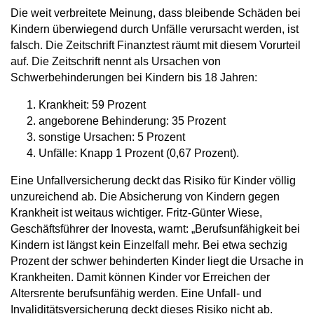
Die weit verbreitete Meinung, dass bleibende Schäden bei
Kindern überwiegend durch Unfälle verursacht werden, ist
falsch. Die Zeitschrift Finanztest räumt mit diesem Vorurteil
auf. Die Zeitschrift nennt als Ursachen von
Schwerbehinderungen bei Kindern bis 18 Jahren:
Krankheit: 59 Prozent
angeborene Behinderung: 35 Prozent
sonstige Ursachen: 5 Prozent
Unfälle: Knapp 1 Prozent (0,67 Prozent).
Eine
Unfallversicherung deckt
das
Risiko
für Kinder
völlig
unzureichend
ab. Die Absicherung von Kindern gegen
Krankheit ist weitaus wichtiger. Fritz-Günter Wiese,
Geschäftsführer der Inovesta, warnt: „Berufsunfähigkeit bei
Kindern ist längst kein Einzelfall mehr. Bei etwa sechzig
Prozent der schwer behinderten Kinder liegt die Ursache in
Krankheiten. Damit können Kinder vor Erreichen der
Altersrente berufsunfähig werden. Eine Unfall- und
Invaliditätsversicherung deckt dieses Risiko nicht ab.