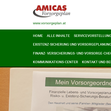
www.vorsorgeplan.at
HOME
ALLE INHALTE
SERVICEVORSTELLUN
EXISTENZ-SICHERUNG UND VORSORGEPLANUN
FINANZ- VERSICHERUNGS- UND VORSORGE-CHE
KOMMUNIKATIONS-CENTER
KONTAKT UND B