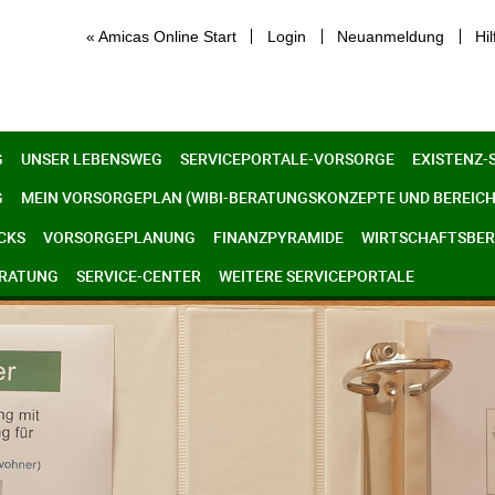
« Amicas Online Start
Login
Neuanmeldung
Hil
G
UNSER LEBENSWEG
SERVICEPORTALE-VORSORGE
EXISTENZ-
G
MEIN VORSORGEPLAN (WIBI-BERATUNGSKONZEPTE UND BEREICH
CKS
VORSORGEPLANUNG
FINANZPYRAMIDE
WIRTSCHAFTSBERE
ERATUNG
SERVICE-CENTER
WEITERE SERVICEPORTALE