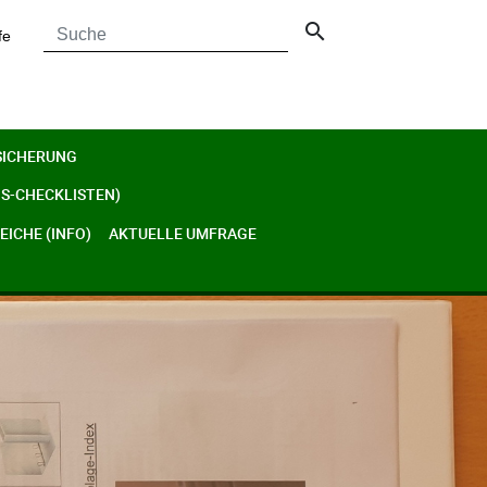
search
fe
SICHERUNG
S-CHECKLISTEN)
ICHE (INFO)
AKTUELLE UMFRAGE