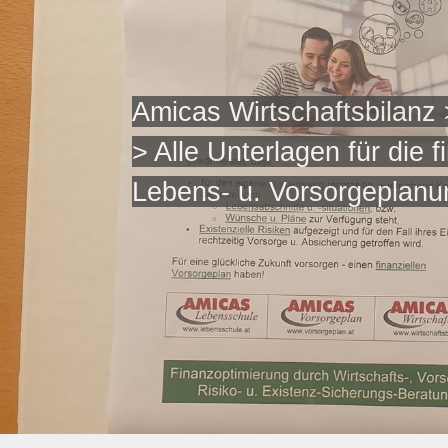
Amicas Wirtschaftsbilanz
> Alle Unterlagen für die f
Lebens- u. Vorsorgeplanu