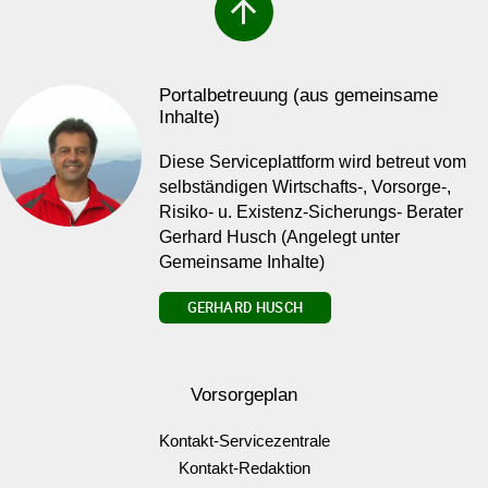
arrow_upward
Portalbetreuung (aus gemeinsame
Inhalte)
Diese Serviceplattform wird betreut vom
selbständigen Wirtschafts-, Vorsorge-,
Risiko- u. Existenz-Sicherungs- Berater
Gerhard Husch (Angelegt unter
Gemeinsame Inhalte)
GERHARD HUSCH
Vorsorgeplan
Kontakt-Servicezentrale
Kontakt-Redaktion