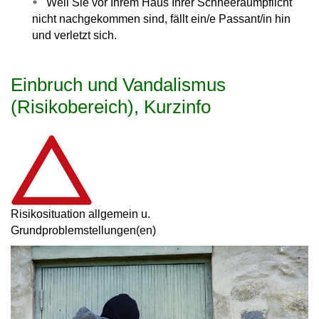
Weil Sie vor Ihrem Haus Ihrer Schneeräumpflicht
nicht nachgekommen sind, fällt ein/e Passant/in hin
und verletzt sich.
Einbruch und Vandalismus
(Risikobereich), Kurzinfo
Risikosituation allgemein u.
Grundproblemstellungen(en)