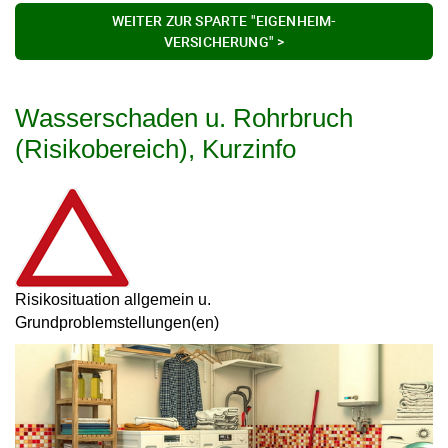
WEITER ZUR SPARTE "EIGENHEIM-
VERSICHERUNG" >
Wasserschaden u. Rohrbruch
(Risikobereich), Kurzinfo
Risikosituation allgemein u.
Grundproblemstellungen(en)