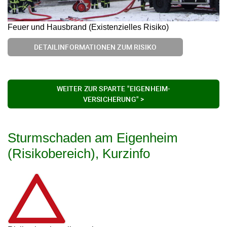
Feuer und Hausbrand (Existenzielles Risiko)
DETAILINFORMATIONEN ZUM RISIKO
WEITER ZUR SPARTE "EIGENHEIM-
VERSICHERUNG" >
Sturmschaden am Eigenheim
(Risikobereich), Kurzinfo