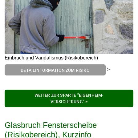
Einbruch und Vandalismus (Risikobereich)
>
DETAILINFORMATION ZUM RISIKO
WEITER ZUR SPARTE "EIGENHEIM-
VERSICHERUNG" >
Glasbruch Fensterscheibe
(Risikobereich), Kurzinfo