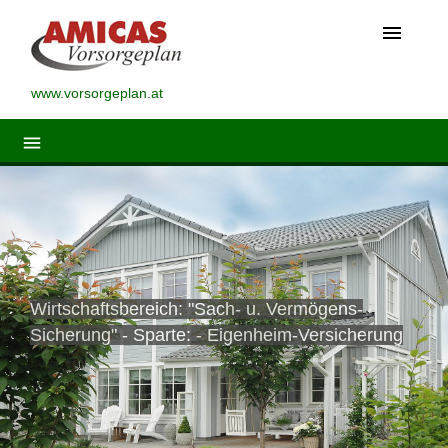
menu
www.vorsorgeplan.at
menu
Wirtschaftsbereich: "Sach- u. Vermögens-
Sicherung" - Sparte: - Eigenheim-Versicherung