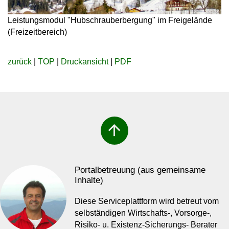
Leistungsmodul "Hubschrauberbergung" im Freigelände
(Freizeitbereich)
zurück
|
TOP
|
Druckansicht
|
PDF
arrow_upward
Portalbetreuung (aus gemeinsame
Inhalte)
Diese Serviceplattform wird betreut vom
selbständigen Wirtschafts-, Vorsorge-,
Risiko- u. Existenz-Sicherungs- Berater