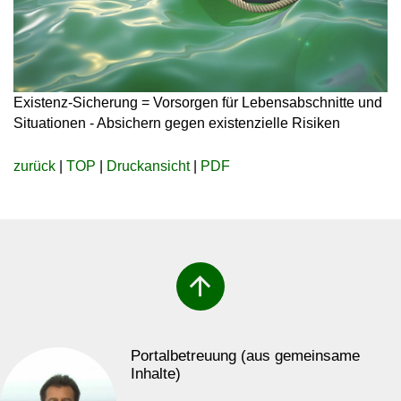
Existenz-Sicherung = Vorsorgen für Lebensabschnitte und
Situationen - Absichern gegen existenzielle Risiken
zurück
|
TOP
|
Druckansicht
|
PDF
arrow_upward
Portalbetreuung (aus gemeinsame
Inhalte)