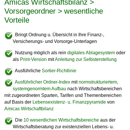
Amicas Wirtschaftsbilanz >
Vorsorgeordner > wesentliche
Vorteile
Bringt Ordnung u. Übersicht in Ihre Finanz-,
Versicherungs- und Vorsorge-Unterlagen
Nutzung möglich als rein
digitales Ablagesystem
oder
als
Print-Version
mit
Anleitung zur Selbsterstellung
Ausführliche
Sortier-Richtlinie
Ausführlicher Ordner-Index
mit
normstrukturiertem,
systemgenormtem Aufbau
nach Wirtschaftsbereichen
mit zugeordneten Sparten, Tarifen und Themenbereichen
auf Basis der
Lebensexistenz- u. Finanzpyramide
von
Amicas Wirtschaftbilanz
Die
10 wesentlichen Wirtschaftsbereiche
aus der
Wirtschaftsberatung zur existenziellen Lebens- u.