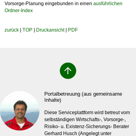
Vorsorge-Planung eingebunden in einen
ausführlichen
Ordner-Index
zurück
|
TOP
|
Druckansicht
|
PDF
arrow_upward
Portalbetreuung (aus gemeinsame
Inhalte)
Diese Serviceplattform wird betreut vom
selbständigen Wirtschafts-, Vorsorge-,
Risiko- u. Existenz-Sicherungs- Berater
Gerhard Husch (Angelegt unter