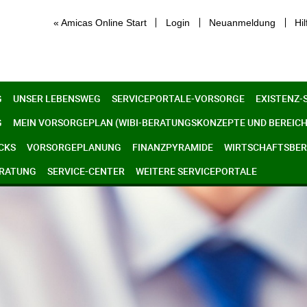
« Amicas Online Start
Login
Neuanmeldung
Hil
G
UNSER LEBENSWEG
SERVICEPORTALE-VORSORGE
EXISTENZ-
G
MEIN VORSORGEPLAN (WIBI-BERATUNGSKONZEPTE UND BEREICH
CKS
VORSORGEPLANUNG
FINANZPYRAMIDE
WIRTSCHAFTSBERE
ERATUNG
SERVICE-CENTER
WEITERE SERVICEPORTALE