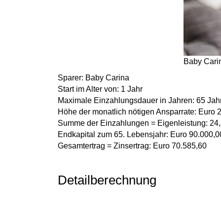
Baby Carin
Sparer:
Baby Carina
Start im Alter von:
1 Jahr
Maximale Einzahlungsdauer in Jahren:
65 Jah
Höhe der monatlich nötigen Ansparrate:
Euro 
Summe der Einzahlungen = Eigenleistung:
24,
Endkapital zum 65. Lebensjahr:
Euro 90.000,0
Gesamtertrag = Zinsertrag:
Euro 70.585,60
Detailberechnung