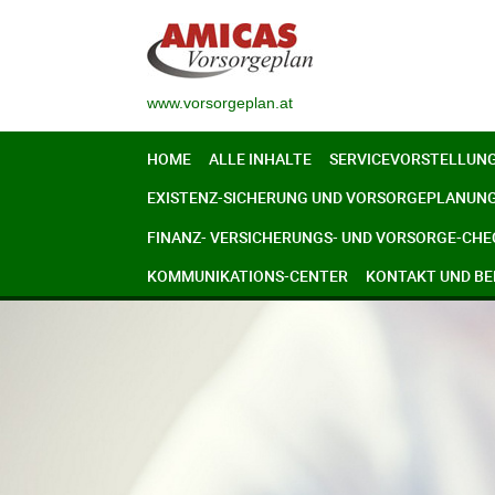
www.vorsorgeplan.at
HOME
ALLE INHALTE
SERVICEVORSTELLUN
EXISTENZ-SICHERUNG UND VORSORGEPLANUN
FINANZ- VERSICHERUNGS- UND VORSORGE-CHE
KOMMUNIKATIONS-CENTER
KONTAKT UND B