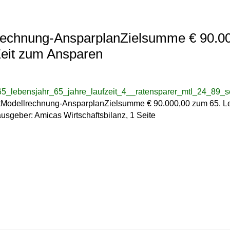
lrechnung-AnsparplanZielsumme € 90.00
Zeit zum Ansparen
lebensjahr_65_jahre_laufzeit_4__ratensparer_mtl_24_89_ser
tModellrechnung-AnsparplanZielsumme € 90.000,00 zum 65. Leb
usgeber: Amicas Wirtschaftsbilanz, 1 Seite