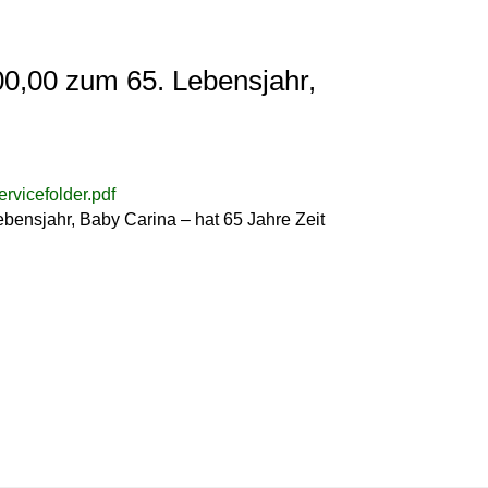
0,00 zum 65. Lebensjahr,
vicefolder.pdf
ensjahr, Baby Carina – hat 65 Jahre Zeit