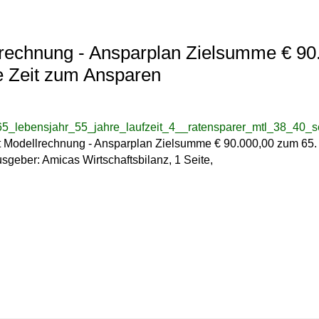
lrechnung - Ansparplan Zielsumme € 90
e Zeit zum Ansparen
lebensjahr_55_jahre_laufzeit_4__ratensparer_mtl_38_40_ser
t Modellrechnung - Ansparplan Zielsumme € 90.000,00 zum 65. 
geber: Amicas Wirtschaftsbilanz, 1 Seite,