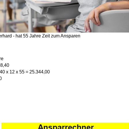
rhard - hat 55 Jahre Zeit zum Ansparen
re
38,40
40 x 12 x 55 = 25.344,00
0