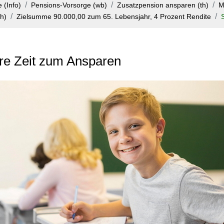
 (Info)
Pensions-Vorsorge (wb)
Zusatzpension ansparen (th)
M
ch)
Zielsumme 90.000,00 zum 65. Lebensjahr, 4 Prozent Rendite
hre Zeit zum Ansparen