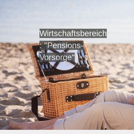
Wirtschaftsbereich
: "Pensions-
Vorsorge"