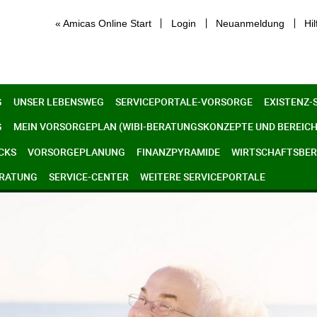
« Amicas Online Start
Login
Neuanmeldung
Hil
G
UNSER LEBENSWEG
SERVICEPORTALE-VORSORGE
EXISTENZ-
G
MEIN VORSORGEPLAN (WIBI-BERATUNGSKONZEPTE UND BEREICH
CKS
VORSORGEPLANUNG
FINANZPYRAMIDE
WIRTSCHAFTSBERE
ERATUNG
SERVICE-CENTER
WEITERE SERVICEPORTALE