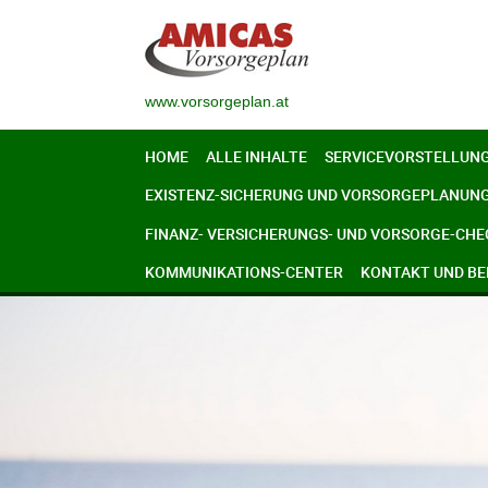
www.vorsorgeplan.at
HOME
ALLE INHALTE
SERVICEVORSTELLUN
EXISTENZ-SICHERUNG UND VORSORGEPLANUN
FINANZ- VERSICHERUNGS- UND VORSORGE-CHE
KOMMUNIKATIONS-CENTER
KONTAKT UND B