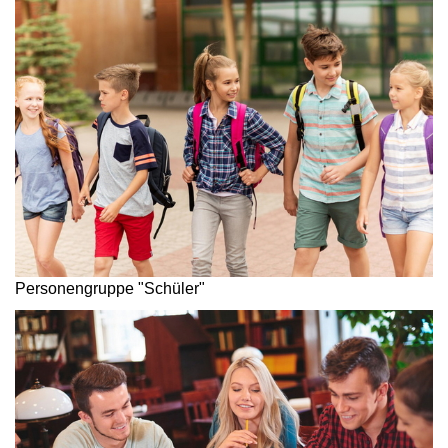
Personengruppe "Schüler"