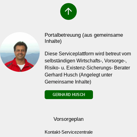
arrow_upward
Portalbetreuung (aus gemeinsame
Inhalte)
Diese Serviceplattform wird betreut vom
selbständigen Wirtschafts-, Vorsorge-,
Risiko- u. Existenz-Sicherungs- Berater
Gerhard Husch (Angelegt unter
Gemeinsame Inhalte)
GERHARD HUSCH
Vorsorgeplan
Kontakt-Servicezentrale