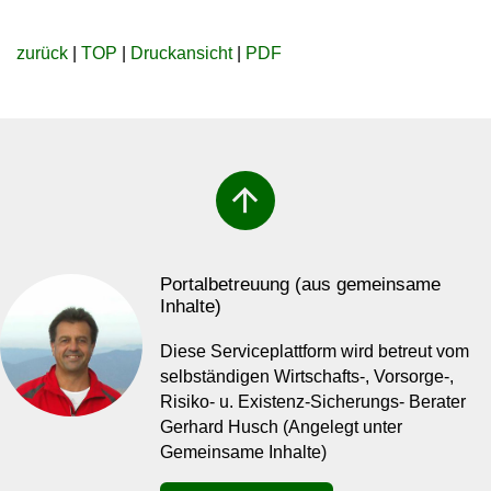
zurück
|
TOP
|
Druckansicht
|
PDF
arrow_upward
Portalbetreuung (aus gemeinsame
Inhalte)
Diese Serviceplattform wird betreut vom
selbständigen Wirtschafts-, Vorsorge-,
Risiko- u. Existenz-Sicherungs- Berater
Gerhard Husch (Angelegt unter
Gemeinsame Inhalte)