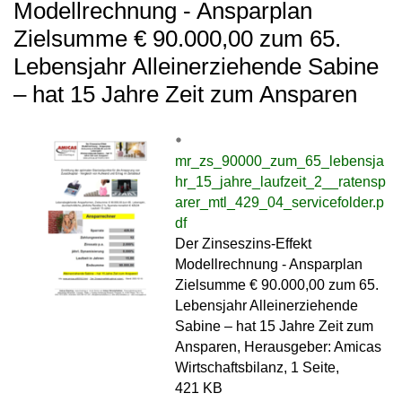
Modellrechnung - Ansparplan
Zielsumme € 90.000,00 zum 65.
Lebensjahr Alleinerziehende Sabine
– hat 15 Jahre Zeit zum Ansparen
mr_zs_90000_zum_65_lebensja
hr_15_jahre_laufzeit_2__ratensp
arer_mtl_429_04_servicefolder.p
df
Der Zinseszins-Effekt
Modellrechnung - Ansparplan
Zielsumme € 90.000,00 zum 65.
Lebensjahr Alleinerziehende
Sabine – hat 15 Jahre Zeit zum
Ansparen, Herausgeber: Amicas
Wirtschaftsbilanz, 1 Seite,
421 KB