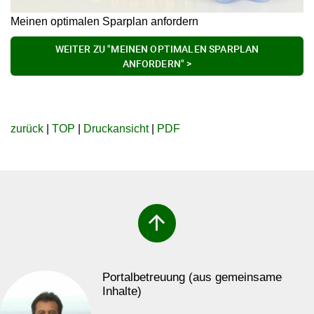
Meinen optimalen Sparplan anfordern
WEITER ZU "MEINEN OPTIMALEN SPARPLAN
ANFORDERN" >
zurück
|
TOP
|
Druckansicht
|
PDF
arrow_upward
Portalbetreuung (aus gemeinsame
Inhalte)