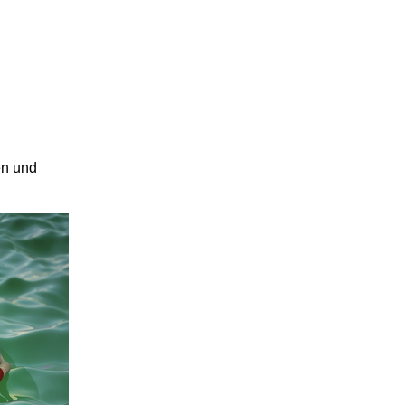
en und