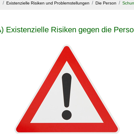
g
Existenzielle Risiken und Problemstellungen
Die Person
Schunf
) Existenzielle Risiken gegen die Pers