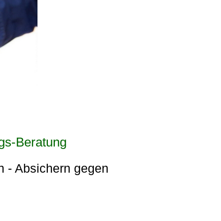
ngs-Beratung
n - Absichern gegen