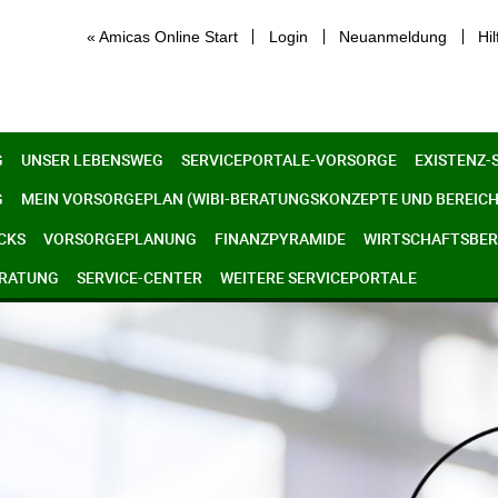
« Amicas Online Start
Login
Neuanmeldung
Hil
G
UNSER LEBENSWEG
SERVICEPORTALE-VORSORGE
EXISTENZ-
G
MEIN VORSORGEPLAN (WIBI-BERATUNGSKONZEPTE UND BEREICH
CKS
VORSORGEPLANUNG
FINANZPYRAMIDE
WIRTSCHAFTSBERE
ERATUNG
SERVICE-CENTER
WEITERE SERVICEPORTALE