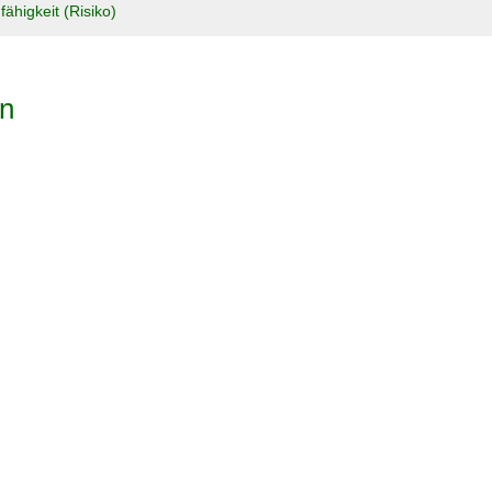
ähigkeit (Risiko)
on