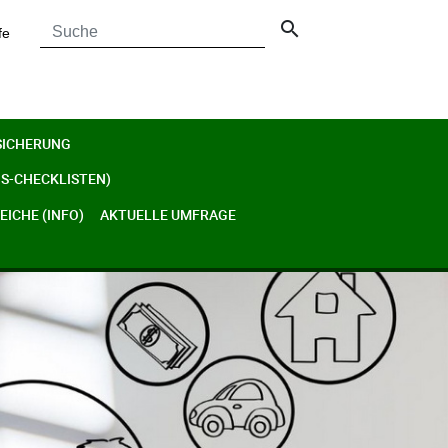
search
fe
SICHERUNG
S-CHECKLISTEN)
ICHE (INFO)
AKTUELLE UMFRAGE