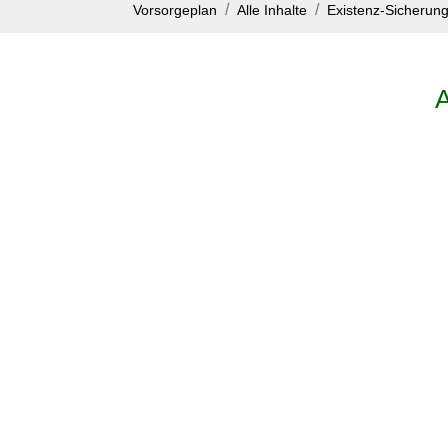
Vorsorgeplan
Alle Inhalte
Existenz-Sicherun
A