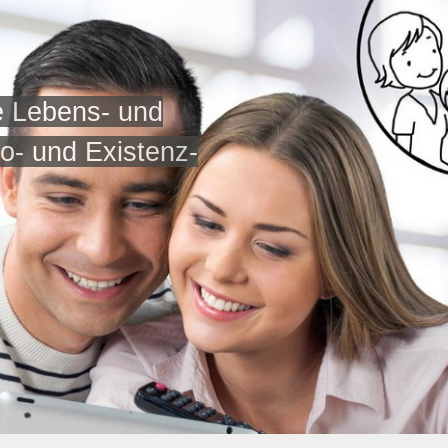
le Lebens- und
o- und Existenz-