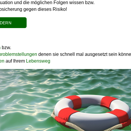
tuation und die möglichen Folgen wissen bzw.
 Absicherung gegen dieses Risiko!
RDERN
n
bzw.
problemstellungen
denen sie schnell mal ausgesetzt sein könn
ken
auf Ihrem
Lebensweg