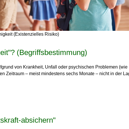
igkeit (Existenzielles Risiko)
eit"? (Begriffsbestimmung)
ufgrund von Krankheit, Unfall oder psychischen Problemen (wie
ren Zeitraum – meist
mindestens sechs Monate
– nicht in der La
skraft-absichern"