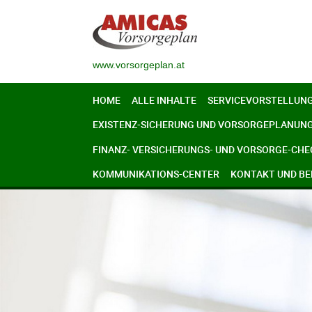
www.vorsorgeplan.at
HOME
ALLE INHALTE
SERVICEVORSTELLUN
EXISTENZ-SICHERUNG UND VORSORGEPLANUN
FINANZ- VERSICHERUNGS- UND VORSORGE-CHE
KOMMUNIKATIONS-CENTER
KONTAKT UND B