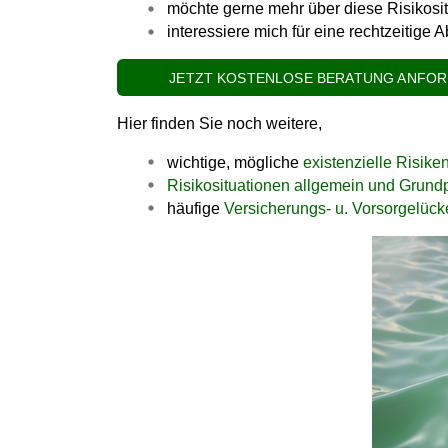
möchte gerne mehr über diese Risikosi
interessiere mich für eine rechtzeitige
JETZT KOSTENLOSE BERATUNG ANFO
Hier finden Sie noch weitere,
wichtige, mögliche
existenzielle Risike
Risikosituationen allgemein und Grund
häufige
Versicherungs- u. Vorsorgelüc