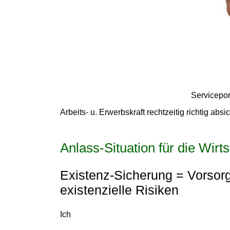
Servicepor
Arbeits- u. Erwerbskraft rechtzeitig richtig absi
Anlass-Situation für die Wir
Existenz-Sicherung = Vorsorg
existenzielle Risiken
Ich