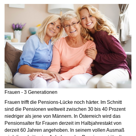
Frauen - 3 Generationen
Frauen trifft die Pensions-Lücke noch härter. Im Schnitt
sind die Pensionen weltweit zwischen 30 bis 40 Prozent
niedriger als jene von Männern. In Österreich wird das
Pensionsalter für Frauen derzeit im Halbjahrestakt von
derzeit 60 Jahren angehoben. In seinem vollen Ausmaß