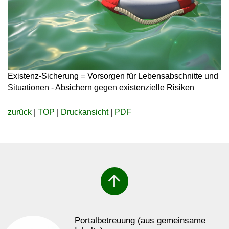
Existenz-Sicherung = Vorsorgen für Lebensabschnitte und
Situationen - Absichern gegen existenzielle Risiken
zurück
|
TOP
|
Druckansicht
|
PDF
arrow_upward
Portalbetreuung (aus gemeinsame