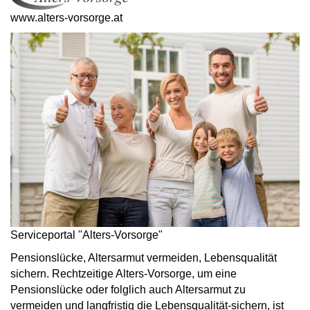
www.alters-vorsorge.at
Serviceportal "Alters-Vorsorge"
Pensionslücke, Altersarmut vermeiden, Lebensqualität
sichern. Rechtzeitige Alters-Vorsorge, um eine
Pensionslücke oder folglich auch Altersarmut zu
vermeiden und langfristig die Lebensqualität-sichern, ist