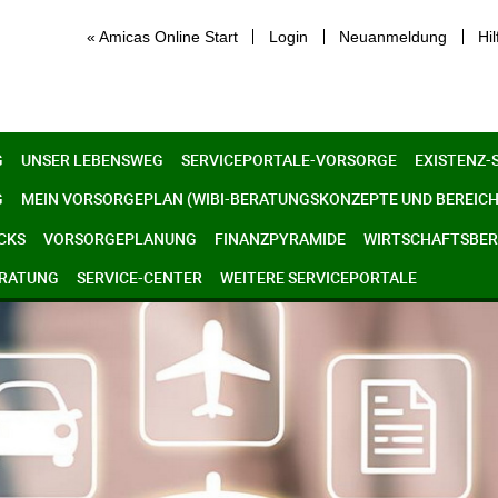
« Amicas Online Start
Login
Neuanmeldung
Hil
G
UNSER LEBENSWEG
SERVICEPORTALE-VORSORGE
EXISTENZ-
G
MEIN VORSORGEPLAN (WIBI-BERATUNGSKONZEPTE UND BEREICH
CKS
VORSORGEPLANUNG
FINANZPYRAMIDE
WIRTSCHAFTSBERE
ERATUNG
SERVICE-CENTER
WEITERE SERVICEPORTALE