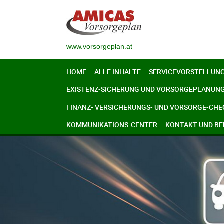
www.vorsorgeplan.at
HOME
ALLE INHALTE
SERVICEVORSTELLUN
EXISTENZ-SICHERUNG UND VORSORGEPLANUN
FINANZ- VERSICHERUNGS- UND VORSORGE-CHE
KOMMUNIKATIONS-CENTER
KONTAKT UND B