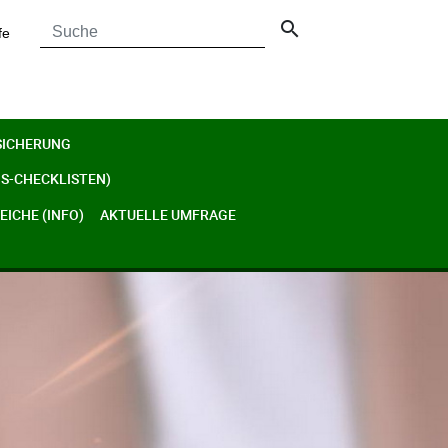
search
fe
SICHERUNG
S-CHECKLISTEN)
ICHE (INFO)
AKTUELLE UMFRAGE