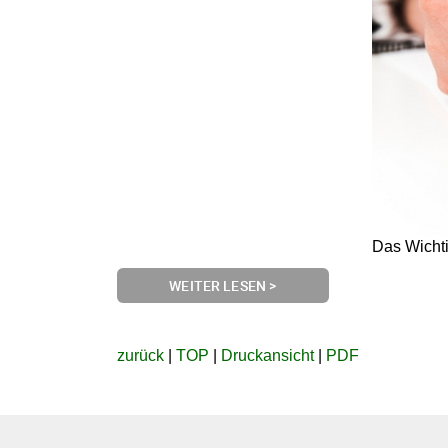
Das Wichti
WEITER LESEN >
zurück
|
TOP
|
Druckansicht
|
PDF