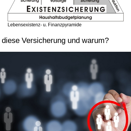
Lebensexistenz- u. Finanzpyramide
t diese Versicherung und warum?