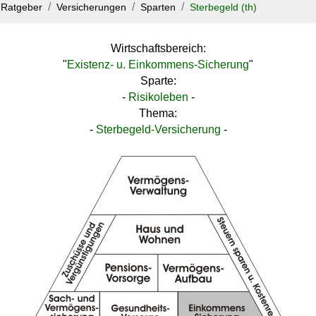
Ratgeber
Versicherungen
Sparten
Sterbegeld (th)
Wirtschaftsbereich:
"
Existenz- u. Einkommens-Sicherung
"
Sparte:
-
Risikoleben
-
Thema:
-
Sterbegeld-Versicherung
-