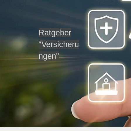
Ratgeber
"Versicheru
ngen"