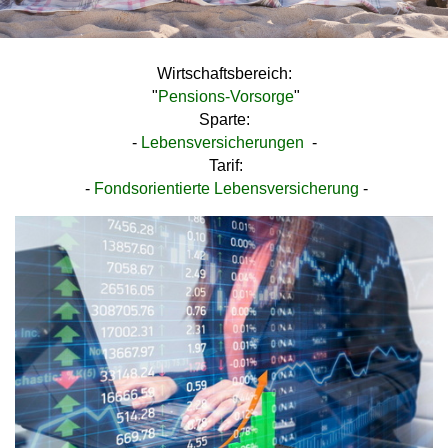
Wirtschaftsbereich:
"
Pensions-Vorsorge
"
Sparte:
-
Lebensversicherungen
-
Tarif:
-
Fondsorientierte Lebensversicherung
-