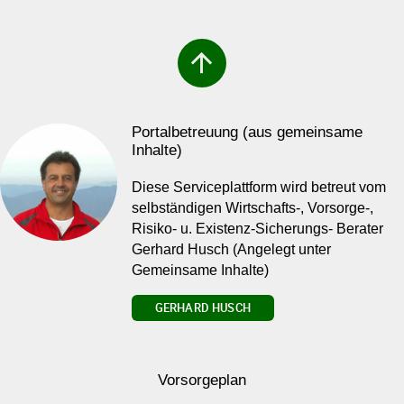
arrow_upward
Portalbetreuung (aus gemeinsame
Inhalte)
Diese Serviceplattform wird betreut vom
selbständigen Wirtschafts-, Vorsorge-,
Risiko- u. Existenz-Sicherungs- Berater
Gerhard Husch (Angelegt unter
Gemeinsame Inhalte)
GERHARD HUSCH
Vorsorgeplan