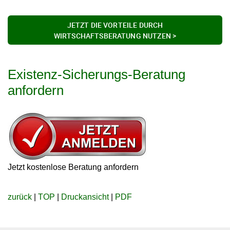
JETZT DIE VORTEILE DURCH
WIRTSCHAFTSBERATUNG NUTZEN >
Existenz-Sicherungs-Beratung
anfordern
Jetzt kostenlose Beratung anfordern
zurück
|
TOP
|
Druckansicht
|
PDF