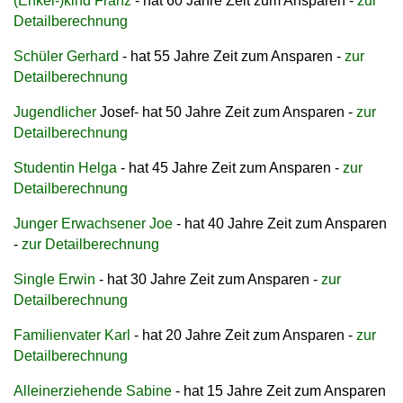
(Enkel-)kind Franz
- hat 60 Jahre Zeit zum Ansparen -
zur
Detailberechnung
Schüler Gerhard
- hat 55 Jahre Zeit zum Ansparen -
zur
Detailberechnung
Jugendliche
r
Josef
- hat 50 Jahre Zeit zum Ansparen -
zur
Detailberechnung
Studentin Helga
- hat 45 Jahre Zeit zum Ansparen -
zur
Detailberechnung
Junger Erwachsener Joe
- hat 40 Jahre Zeit zum Ansparen
-
zur Detailberechnung
Single Erwin
- hat 30 Jahre Zeit zum Ansparen -
zur
Detailberechnung
Familienvater Karl
- hat 20 Jahre Zeit zum Ansparen -
zur
Detailberechnung
Alleinerziehende Sabine
- hat 15 Jahre Zeit zum Ansparen