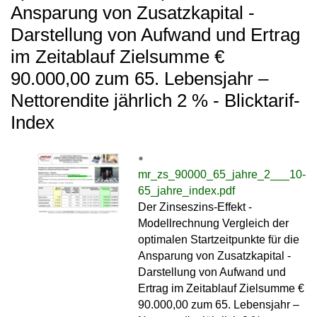
Ansparung von Zusatzkapital -
Darstellung von Aufwand und Ertrag
im Zeitablauf Zielsumme €
90.000,00 zum 65. Lebensjahr –
Nettorendite jährlich 2 % - Blicktarif-
Index
mr_zs_90000_65_jahre_2___10-
65_jahre_index.pdf
Der Zinseszins-Effekt -
Modellrechnung Vergleich der
optimalen Startzeitpunkte für die
Ansparung von Zusatzkapital -
Darstellung von Aufwand und
Ertrag im Zeitablauf Zielsumme €
90.000,00 zum 65. Lebensjahr –