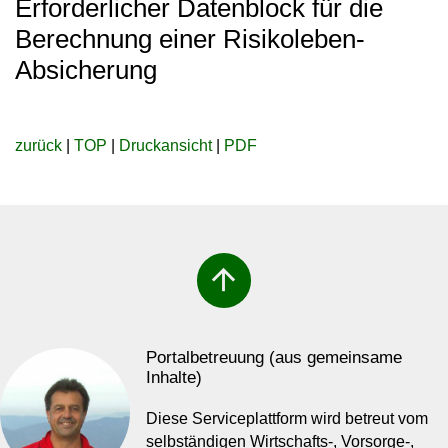
Erforderlicher Datenblock für die
Berechnung einer Risikoleben-
Absicherung
zurück
|
TOP
|
Druckansicht
|
PDF
arrow_upward
Portalbetreuung (aus gemeinsame
Inhalte)
Diese Serviceplattform wird betreut vom
selbständigen Wirtschafts-, Vorsorge-,