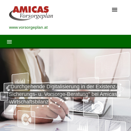
menu
www.vorsorgeplan.at
menu
"Durchgehende Digitalisierung in der Existenz-
Sicherungs- u. Vorsorge-Beratung" bei Amicas
Wirtschaftsbilanz