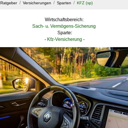
Ratgeber
Versicherungen
Sparten
KFZ (sp)
Wirtschaftsbereich:
Sach- u. Vermögens-Sicherung
Sparte:
-
Kfz-Versicherung
-