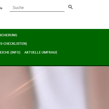
search
fe
SICHERUNG
S-CHECKLISTEN)
ICHE (INFO)
AKTUELLE UMFRAGE