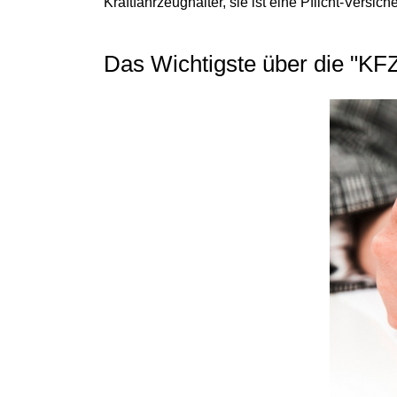
Kraftfahrzeughalter, sie ist eine Pflicht-Versic
Das Wichtigste über die "KFZ