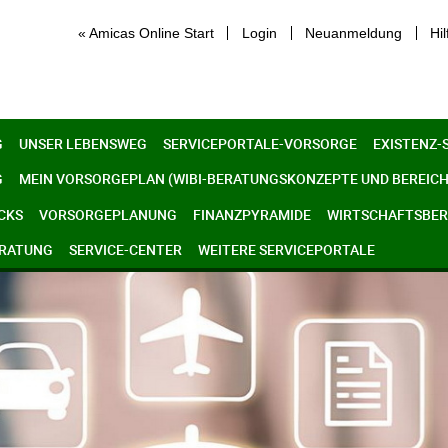
« Amicas Online Start
Login
Neuanmeldung
Hil
G
UNSER LEBENSWEG
SERVICEPORTALE-VORSORGE
EXISTENZ-
G
MEIN VORSORGEPLAN (WIBI-BERATUNGSKONZEPTE UND BEREICH
CKS
VORSORGEPLANUNG
FINANZPYRAMIDE
WIRTSCHAFTSBERE
ERATUNG
SERVICE-CENTER
WEITERE SERVICEPORTALE