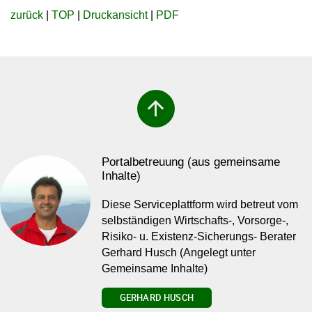
zurück
|
TOP
|
Druckansicht
|
PDF
arrow_upward
Portalbetreuung (aus gemeinsame
Inhalte)
Diese Serviceplattform wird betreut vom
selbständigen Wirtschafts-, Vorsorge-,
Risiko- u. Existenz-Sicherungs- Berater
Gerhard Husch (Angelegt unter
Gemeinsame Inhalte)
GERHARD HUSCH