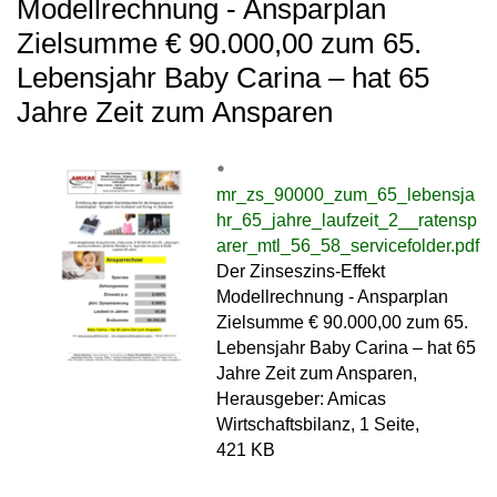
Modellrechnung - Ansparplan
Zielsumme € 90.000,00 zum 65.
Lebensjahr Baby Carina – hat 65
Jahre Zeit zum Ansparen
mr_zs_90000_zum_65_lebensja
hr_65_jahre_laufzeit_2__ratensp
arer_mtl_56_58_servicefolder.pdf
Der Zinseszins-Effekt
Modellrechnung - Ansparplan
Zielsumme € 90.000,00 zum 65.
Lebensjahr Baby Carina – hat 65
Jahre Zeit zum Ansparen,
Herausgeber: Amicas
Wirtschaftsbilanz, 1 Seite,
421 KB