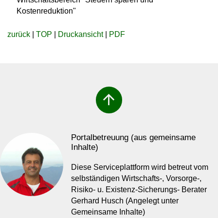
Kostenreduktion"
zurück
|
TOP
|
Druckansicht
|
PDF
arrow_upward
Portalbetreuung (aus gemeinsame
Inhalte)
Diese Serviceplattform wird betreut vom
selbständigen Wirtschafts-, Vorsorge-,
Risiko- u. Existenz-Sicherungs- Berater
Gerhard Husch (Angelegt unter
Gemeinsame Inhalte)