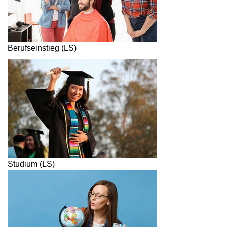
Berufseinstieg (LS)
Studium (LS)