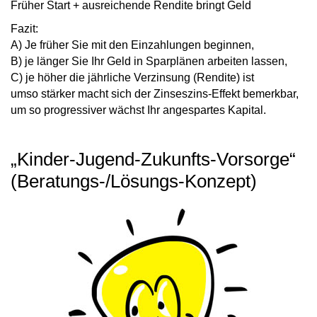
Früher Start + ausreichende Rendite bringt Geld
Fazit:
A) Je früher
Sie mit den Einzahlungen
beginnen
,
B) je länger
Sie Ihr Geld in Sparplänen
arbeiten lassen,
C) je höher die jährliche Verzinsung (Rendite)
ist
umso stärker
macht sich der
Zinseszins-Effekt
bemerkbar,
um so
progressiver wächst Ihr angespartes Kapital.
„Kinder-Jugend-Zukunfts-Vorsorge“
(Beratungs-/Lösungs-Konzept)