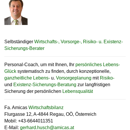
Selbständiger
Wirtschafts-, Vorsorge-, Risiko- u. Existenz-
Sicherungs-Berater
Personal-Coach, um mit Ihnen, Ihr
persönliches Lebens-
Glück
systematisch zu finden, durch konzeptionelle,
ganzheitliche Lebens-
u.
Vorsorgeplanung
mit
Risiko-
und
Existenz-Sicherungs-Beratung
zur langfristigen
Sicherung der persönlichen
Lebensqualität
Fa. Amicas
Wirtschaftsbilanz
Flurgasse 12, A-4844 Regau, OÖ, Österreich
Mobil: +43-6644011351
E-Mail:
gerhard.husch
@
amicas.at