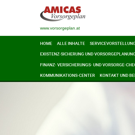
www.vorsorgeplan.at
HOME
ALLE INHALTE
SERVICEVORSTELLUN
EXISTENZ-SICHERUNG UND VORSORGEPLANUN
FINANZ- VERSICHERUNGS- UND VORSORGE-CHE
KOMMUNIKATIONS-CENTER
KONTAKT UND B