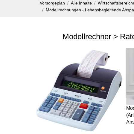
Vorsorgeplan
Alle Inhalte
Wirtschaftsbereiche
Modellrechnungen - Lebensbegleitende Ansp
Modellrechner > Rat
Mod
(An
Ans