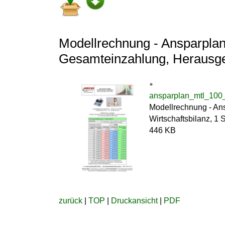
Modellrechnung - Ansparplan, 
Gesamteinzahlung, Herausgeb
ansparplan_mtl_100
Modellrechnung - Ans
Wirtschaftsbilanz, 1 
446 KB
zurück
|
TOP
|
Druckansicht
|
PDF