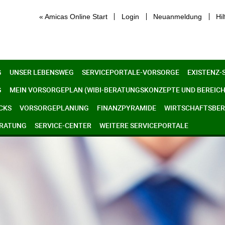
« Amicas Online Start
Login
Neuanmeldung
Hil
G
UNSER LEBENSWEG
SERVICEPORTALE-VORSORGE
EXISTENZ-
G
MEIN VORSORGEPLAN (WIBI-BERATUNGSKONZEPTE UND BEREICH
CKS
VORSORGEPLANUNG
FINANZPYRAMIDE
WIRTSCHAFTSBERE
ERATUNG
SERVICE-CENTER
WEITERE SERVICEPORTALE