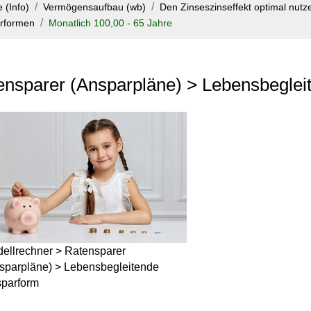
 (Info)
Vermögensaufbau (wb)
Den Zinseszinseffekt optimal nutze
arformen
Monatlich 100,00 - 65 Jahre
ensparer (Ansparpläne) > Lebensbeglei
ellrechner > Ratensparer
sparpläne) > Lebensbegleitende
parform