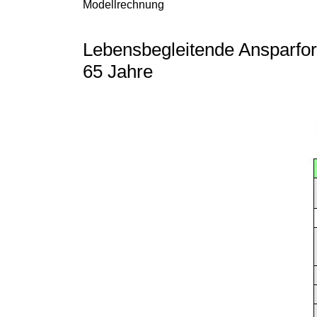
Modellrechnung
Lebensbegleitende Ansparform
65 Jahre