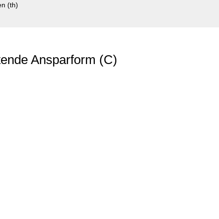
n (th)
tende Ansparform (C)