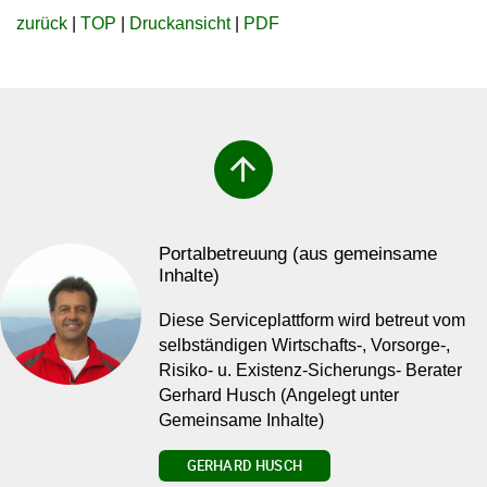
zurück
|
TOP
|
Druckansicht
|
PDF
arrow_upward
Portalbetreuung (aus gemeinsame
Inhalte)
Diese Serviceplattform wird betreut vom
selbständigen Wirtschafts-, Vorsorge-,
Risiko- u. Existenz-Sicherungs- Berater
Gerhard Husch (Angelegt unter
Gemeinsame Inhalte)
GERHARD HUSCH