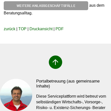
aus dem
WEITERE ANLASSGESCHÄFTSFÄLLE
Beratungsalltag.
zurück
|
TOP
|
Druckansicht
|
PDF
arrow_upward
Portalbetreuung (aus gemeinsame
Inhalte)
Diese Serviceplattform wird betreut vom
selbständigen Wirtschafts-, Vorsorge-,
Risiko- u. Existenz-Sicherungs- Berater