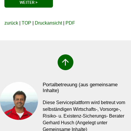
WEITER >
zurück
|
TOP
|
Druckansicht
|
PDF
arrow_upward
Portalbetreuung (aus gemeinsame
Inhalte)
Diese Serviceplattform wird betreut vom
selbständigen Wirtschafts-, Vorsorge-,
Risiko- u. Existenz-Sicherungs- Berater
Gerhard Husch (Angelegt unter
Gemeinsame Inhalte)