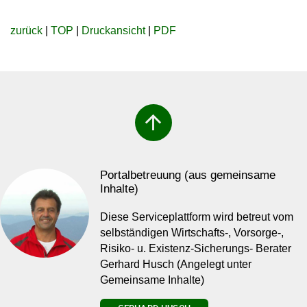
zurück
|
TOP
|
Druckansicht
|
PDF
arrow_upward
Portalbetreuung (aus gemeinsame
Inhalte)
Diese Serviceplattform wird betreut vom
selbständigen Wirtschafts-, Vorsorge-,
Risiko- u. Existenz-Sicherungs- Berater
Gerhard Husch (Angelegt unter
Gemeinsame Inhalte)