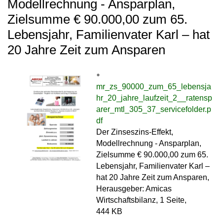
Modellrechnung - Ansparplan,
Zielsumme € 90.000,00 zum 65.
Lebensjahr, Familienvater Karl – hat
20 Jahre Zeit zum Ansparen
mr_zs_90000_zum_65_lebensja
hr_20_jahre_laufzeit_2__ratensp
arer_mtl_305_37_servicefolder.p
df
Der Zinseszins-Effekt,
Modellrechnung - Ansparplan,
Zielsumme € 90.000,00 zum 65.
Lebensjahr, Familienvater Karl –
hat 20 Jahre Zeit zum Ansparen,
Herausgeber: Amicas
Wirtschaftsbilanz, 1 Seite,
444 KB