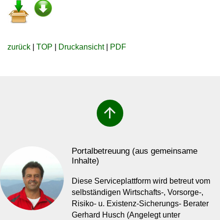
zurück
|
TOP
|
Druckansicht
|
PDF
arrow_upward
Portalbetreuung (aus gemeinsame
Inhalte)
Diese Serviceplattform wird betreut vom
selbständigen Wirtschafts-, Vorsorge-,
Risiko- u. Existenz-Sicherungs- Berater
Gerhard Husch (Angelegt unter