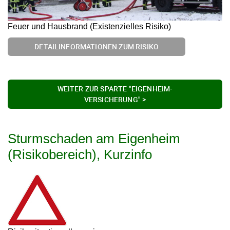
Feuer und Hausbrand (Existenzielles Risiko)
DETAILINFORMATIONEN ZUM RISIKO
WEITER ZUR SPARTE "EIGENHEIM-
VERSICHERUNG" >
Sturmschaden am Eigenheim
(Risikobereich), Kurzinfo