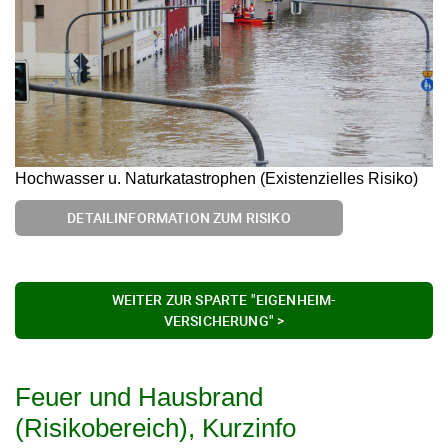
Hochwasser u. Naturkatastrophen (Existenzielles Risiko)
DETAILINFORMATION ZUM RISIKO
WEITER ZUR SPARTE "EIGENHEIM-
VERSICHERUNG" >
Feuer und Hausbrand
(Risikobereich), Kurzinfo