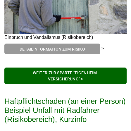
Einbruch und Vandalismus (Risikobereich)
>
DETAILINFORMATION ZUM RISIKO
WEITER ZUR SPARTE "EIGENHEIM-
VERSICHERUNG" >
Haftpflichtschaden (an einer Person)
Beispiel Unfall mit Radfahrer
(Risikobereich), Kurzinfo