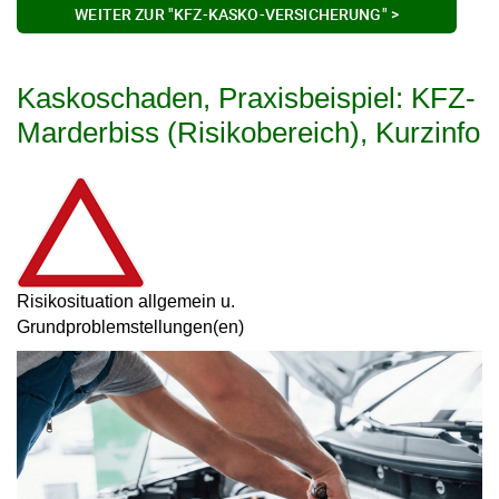
WEITER ZUR "KFZ-KASKO-VERSICHERUNG" >
Kaskoschaden, Praxisbeispiel: KFZ-
Marderbiss (Risikobereich), Kurzinfo
Risikosituation allgemein u.
Grundproblemstellungen(en)