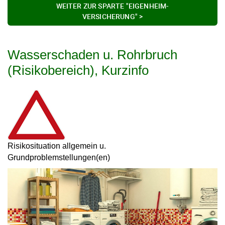
WEITER ZUR SPARTE "EIGENHEIM-
VERSICHERUNG" >
Wasserschaden u. Rohrbruch
(Risikobereich), Kurzinfo
Risikosituation allgemein u.
Grundproblemstellungen(en)