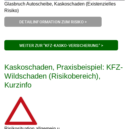
Glasbruch Autoscheibe, Kaskoschaden (Existenzielles
Risiko)
DETAILINFORMATION ZUM RISIKO >
WEITER ZUR "KFZ-KASKO-VERSICHERUNG" >
Kaskoschaden, Praxisbeispiel: KFZ-
Wildschaden (Risikobereich),
Kurzinfo
Risikosituation allgemein u.