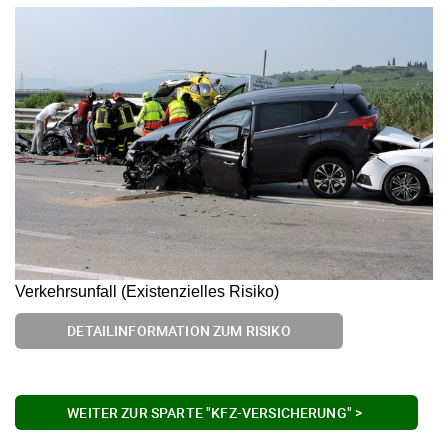
Verkehrsunfall (Existenzielles Risiko)
DETAILINFORMATION ZUM RISIKO
WEITER ZUR SPARTE "KFZ-VERSICHERUNG" >