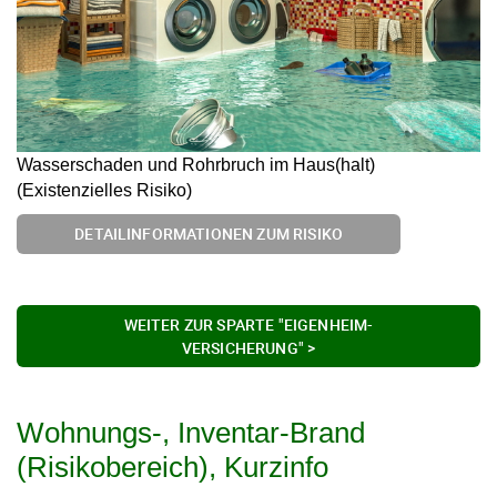
Wasserschaden und Rohrbruch im Haus(halt)
(Existenzielles Risiko)
DETAILINFORMATIONEN ZUM RISIKO
WEITER ZUR SPARTE "EIGENHEIM-
VERSICHERUNG" >
Wohnungs-, Inventar-Brand
(Risikobereich), Kurzinfo