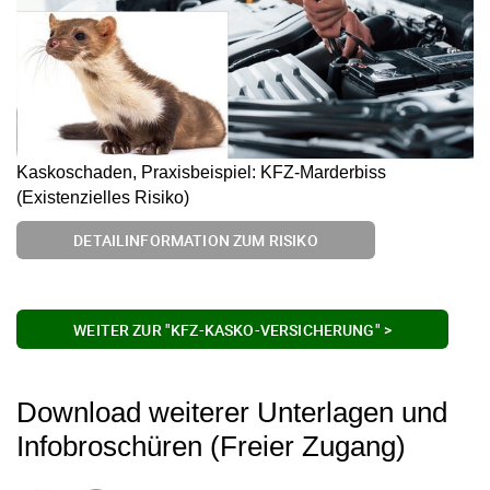
Kaskoschaden, Praxisbeispiel: KFZ-Marderbiss
(Existenzielles Risiko)
DETAILINFORMATION ZUM RISIKO
WEITER ZUR "KFZ-KASKO-VERSICHERUNG" >
Download weiterer Unterlagen und
Infobroschüren (Freier Zugang)