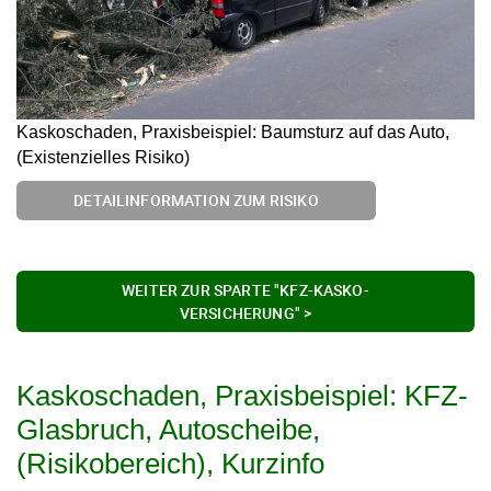
Kaskoschaden, Praxisbeispiel: Baumsturz auf das Auto,
(Existenzielles Risiko)
DETAILINFORMATION ZUM RISIKO
WEITER ZUR SPARTE "KFZ-KASKO-
VERSICHERUNG" >
Kaskoschaden, Praxisbeispiel: KFZ-
Glasbruch, Autoscheibe,
(Risikobereich), Kurzinfo