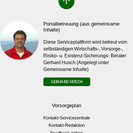
arrow_upward
Portalbetreuung (aus gemeinsame
Inhalte)
Diese Serviceplattform wird betreut vom
selbständigen Wirtschafts-, Vorsorge-,
Risiko- u. Existenz-Sicherungs- Berater
Gerhard Husch (Angelegt unter
Gemeinsame Inhalte)
GERHARD HUSCH
Vorsorgeplan
Kontakt-Servicezentrale
Kontakt-Redaktion
Feedback-geben