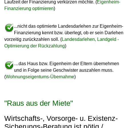
Laufzeit der Finanzierung verkürzen möchte. (
Eigenheim-
Finanzierung optimieren
)
...nicht das optimierte Landesdarlehen zur Eigenheim-
Finanzierung kennt bzw. überlegt, ob er sein Darlehen
vorzeitig zurückzahlen soll. (
Landesdarlehen, Landgeld -
Optimierung der Rückzahlung
)
…das Haus bzw. Eigenheim der Eltern übernehmen
und in Folge seine Geschwister auszahlen muss.
(
Wohnungseigentums-Übernahme
)
"Raus aus der Miete"
Wirtschafts-, Vorsorge- u. Existenz-
Sicherungs-Beratung ist nötig /