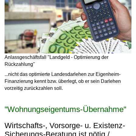
Anlassgeschäftsfall "Landgeld - Optimierung der
Rückzahlung"
...nicht das optimierte Landesdarlehen zur Eigenheim-
Finanzierung kennt bzw. überlegt, ob er sein Darlehen
vorzeitig zurückzahlen soll.
"Wohnungseigentums-Übernahme"
Wirtschafts-, Vorsorge- u. Existenz-
Sicherungs-Beratung ist nötig /