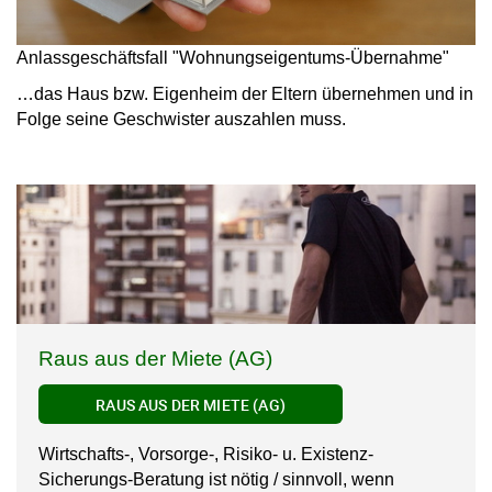
Anlassgeschäftsfall "Wohnungseigentums-Übernahme"
…das Haus bzw. Eigenheim der Eltern übernehmen und in
Folge seine Geschwister auszahlen muss.
Raus aus der Miete (AG)
RAUS AUS DER MIETE (AG)
Wirtschafts-, Vorsorge-, Risiko- u. Existenz-
Sicherungs-Beratung ist nötig / sinnvoll, wenn