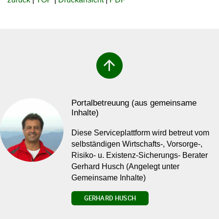
arrow_upward
Portalbetreuung (aus gemeinsame
Inhalte)
Diese Serviceplattform wird betreut vom
selbständigen Wirtschafts-, Vorsorge-,
Risiko- u. Existenz-Sicherungs- Berater
Gerhard Husch (Angelegt unter
Gemeinsame Inhalte)
GERHARD HUSCH