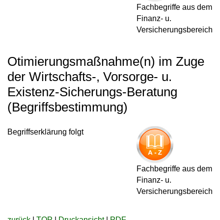
Fachbegriffe aus dem
Finanz- u.
Versicherungsbereich
Otimierungsmaßnahme(n) im Zuge
der Wirtschafts-, Vorsorge- u.
Existenz-Sicherungs-Beratung
(Begriffsbestimmung)
Begriffserklärung folgt
Fachbegriffe aus dem
Finanz- u.
Versicherungsbereich
zurück
|
TOP
|
Druckansicht
|
PDF