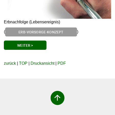
Erbnachfolge (Lebensereignis)
(
)
ERB-VORSORGE-KONZEPT
WEITER >
zurück
|
TOP
|
Druckansicht
|
PDF
arrow_upward