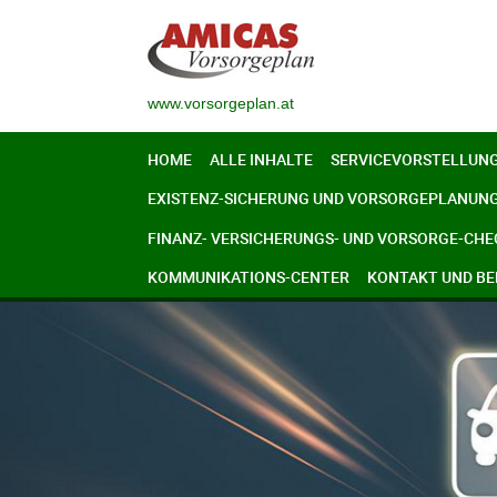
www.vorsorgeplan.at
HOME
ALLE INHALTE
SERVICEVORSTELLUN
EXISTENZ-SICHERUNG UND VORSORGEPLANUN
FINANZ- VERSICHERUNGS- UND VORSORGE-CHE
KOMMUNIKATIONS-CENTER
KONTAKT UND B