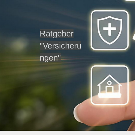
Ratgeber
"Versicheru
ngen"