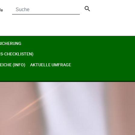
search
fe
SICHERUNG
S-CHECKLISTEN)
ICHE (INFO)
AKTUELLE UMFRAGE