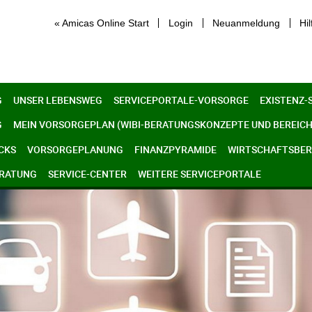
« Amicas Online Start
Login
Neuanmeldung
Hil
G
UNSER LEBENSWEG
SERVICEPORTALE-VORSORGE
EXISTENZ-
G
MEIN VORSORGEPLAN (WIBI-BERATUNGSKONZEPTE UND BEREICH
CKS
VORSORGEPLANUNG
FINANZPYRAMIDE
WIRTSCHAFTSBERE
ERATUNG
SERVICE-CENTER
WEITERE SERVICEPORTALE