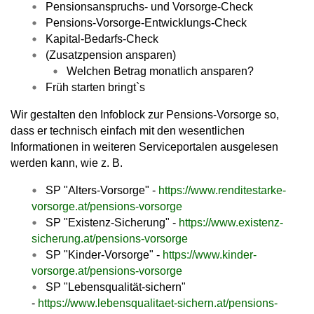
Pensionsanspruchs- und Vorsorge-Check
Pensions-Vorsorge-Entwicklungs-Check
Kapital-Bedarfs-Check
(Zusatzpension ansparen)
Welchen Betrag monatlich ansparen?
Früh starten bringt`s
Wir gestalten den Infoblock zur Pensions-Vorsorge so,
dass er technisch einfach mit den wesentlichen
Informationen in weiteren Serviceportalen ausgelesen
werden kann, wie z. B.
SP "Alters-Vorsorge" -
https://www.renditestarke-
vorsorge.at/pensions-vorsorge
SP "Existenz-Sicherung" -
https://www.existenz-
sicherung.at/pensions-vorsorge
SP "Kinder-Vorsorge" -
https://www.kinder-
vorsorge.at/pensions-vorsorge
SP "Lebensqualität-sichern"
-
https://www.lebensqualitaet-sichern.at/pensions-